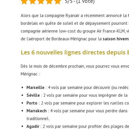
5/5 - (1 vote)
Alors que la compagnie Ryanair a récemment annoncé la fi
bordelais en quête de soleil et de dépaysement pourront 
compagnie aérienne low-cost du groupe Air France-KLM, vi
de l’aéroport de Bordeaux-Mérignac pour la
saison hiver
Les 6 nouvelles lignes directes depuis
Dès le mois de décembre prochain, vous pourrez vous envo
Mérignac :
Marseille
: 4 vols par semaine pour découvrir (ou redéc
Séville
: 2 vols par semaine pour vous imprégner de la
Porto
: 2 vols par semaine pour explorer les ruelles co
Marrakech
: 4 vols par semaine pour vous perdre dans 
traditionnel.
Agadir
: 2 vols par semaine pour profiter des plages d