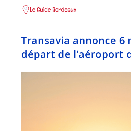
Skip
to
content
Transavia annonce 6 
départ de l’aéroport 