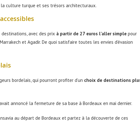
la culture turque et ses trésors architecturaux.
 accessibles
 destinations, avec des prix
à partir de 27 euros l’aller simple
pour
Marrakech et Agadir. De quoi satisfaire toutes les envies d’évasion
lais
urs bordelais, qui pourront profiter d’un
choix de destinations plu
 avait annoncé la fermeture de sa base à Bordeaux en mai dernier.
ransavia au départ de Bordeaux et partez à la découverte de ces