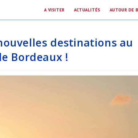
A VISITER
ACTUALITÉS
AUTOUR DE 
nouvelles destinations au
de Bordeaux !