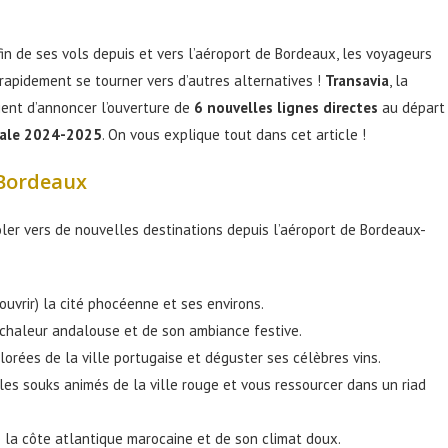
n de ses vols depuis et vers l’aéroport de Bordeaux, les voyageurs
rapidement se tourner vers d’autres alternatives !
Transavia
, la
ent d’annoncer l’ouverture de
6 nouvelles lignes directes
au départ
nale 2024-2025
. On vous explique tout dans cet article !
 Bordeaux
ler vers de nouvelles destinations depuis l’aéroport de Bordeaux-
ouvrir) la cité phocéenne et ses environs.
 chaleur andalouse et de son ambiance festive.
lorées de la ville portugaise et déguster ses célèbres vins.
les souks animés de la ville rouge et vous ressourcer dans un riad
e la côte atlantique marocaine et de son climat doux.