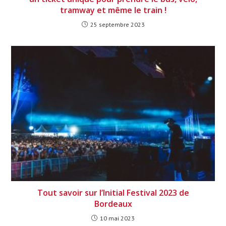
tramway et même le train !
25 septembre 2023
Tout savoir sur l’Initial Festival 2023 de
Bordeaux
10 mai 2023