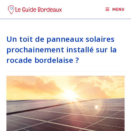
Skip
MENU
to
content
Un toit de panneaux solaires
prochainement installé sur la
rocade bordelaise ?