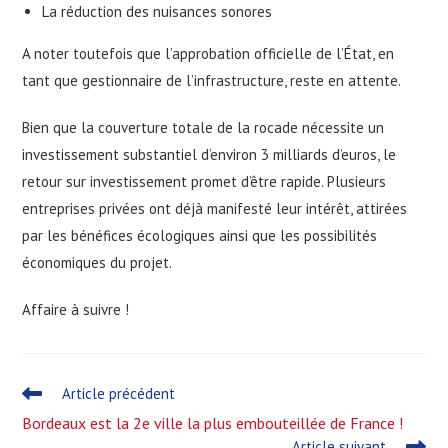
La réduction des nuisances sonores
A noter toutefois que l’approbation officielle de l’État, en
tant que gestionnaire de l’infrastructure, reste en attente.
Bien que la couverture totale de la rocade nécessite un
investissement substantiel d’environ 3 milliards d’euros, le
retour sur investissement promet d’être rapide. Plusieurs
entreprises privées ont déjà manifesté leur intérêt, attirées
par les bénéfices écologiques ainsi que les possibilités
économiques du projet.
Affaire à suivre !
Read
Article précédent
more
Bordeaux est la 2e ville la plus embouteillée de France !
articles
Article suivant