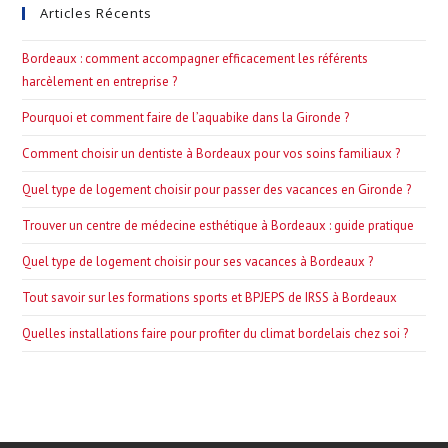
Articles Récents
clo
the
Bordeaux : comment accompagner efficacement les référents
sea
harcèlement en entreprise ?
pan
Pourquoi et comment faire de l’aquabike dans la Gironde ?
Comment choisir un dentiste à Bordeaux pour vos soins familiaux ?
Quel type de logement choisir pour passer des vacances en Gironde ?
Trouver un centre de médecine esthétique à Bordeaux : guide pratique
Quel type de logement choisir pour ses vacances à Bordeaux ?
Tout savoir sur les formations sports et BPJEPS de IRSS à Bordeaux
Quelles installations faire pour profiter du climat bordelais chez soi ?