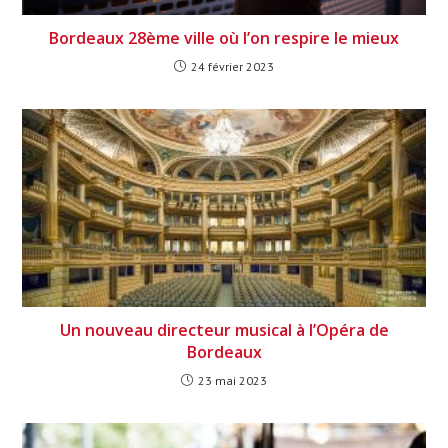
Bordeaux 28ème ville où l’on respire le mieux
24 février 2023
Un nouveau directeur musical à l’Opéra de
Bordeaux
23 mai 2023