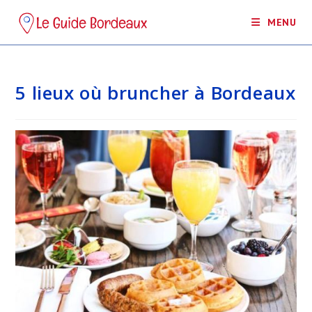
Skip
MENU
to
content
5 lieux où bruncher à Bordeaux