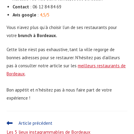
Contact
: 06 12 84 84 69
Avis google
:
4,5/5
Vous n’avez plus qu’à choisir l’un de ses restaurants pour
votre
brunch à Bordeaux.
Cette liste n’est pas exhaustive, tant la ville regorge de
bonnes adresses pour se restaurer. N’hésitez pas d’ailleurs
pas à consulter notre article sur les
meilleurs restaurants de
Bordeaux
.
Bon appétit et n’hésitez pas à nous faire part de votre
expérience !
Read
Article précédent
more
Les 5 lieux instagrammables de Bordeaux