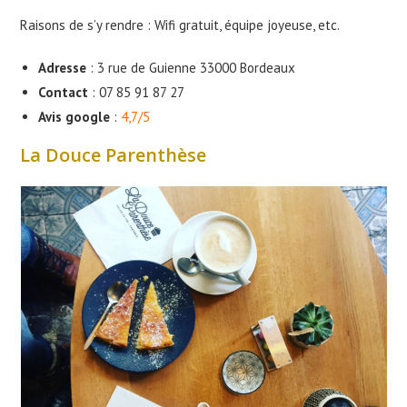
Raisons de s’y rendre : Wifi gratuit, équipe joyeuse, etc.
Adresse
: 3 rue de Guienne 33000 Bordeaux
Contact
: 07 85 91 87 27
Avis google
:
4,7/5
La Douce Parenthèse