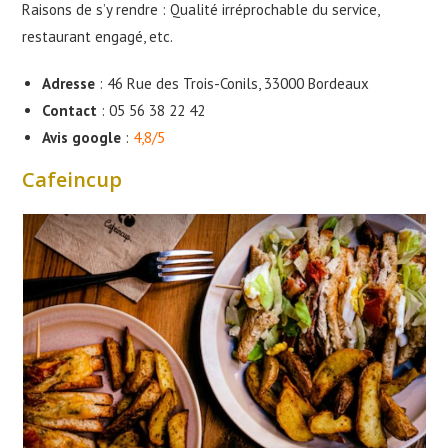
Raisons de s’y rendre : Qualité irréprochable du service,
restaurant engagé, etc.
Adresse
: 46 Rue des Trois-Conils, 33000 Bordeaux
Contact
: 05 56 38 22 42
Avis google
:
4,8/5
Cafeincup