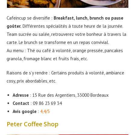
Cafeincup se diversifie :
Breakfast, lunch, brunch ou pause
goûter.
Différentes spécialités à toute heure de la journée.
Team sucrée ou salée, retrouverez votre bonheur à travers la
carte. Le brunch se transforme en un repas convivial.
Au menu : Thé ou café à volonté, orange pressée, pancakes
granola, fromage blanc et fruits frais, etc.
Raisons de s’y rendre : Certains produits à volonté, ambiance
cosy, prix abordables, etc.
Adresse
: 15 Rue des Argentiers, 33000 Bordeaux
Contact
: 09 86 23 69 34
Avis google
:
4,4/5
Peter Coffee Shop