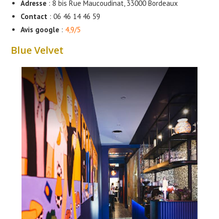
Adresse
: 8 bis Rue Maucoudinat, 33000 Bordeaux
Contact
: 06 46 14 46 59
Avis google
:
4,9/5
Blue Velvet