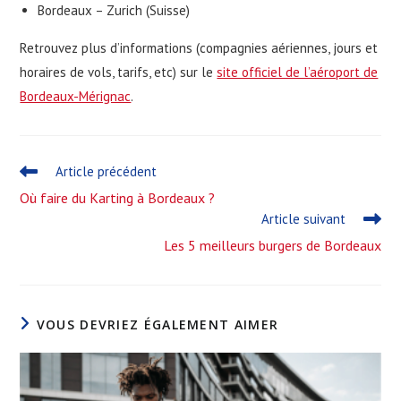
Bordeaux – Zurich (Suisse)
Retrouvez plus d’informations (compagnies aériennes, jours et
horaires de vols, tarifs, etc) sur le
site officiel de l’aéroport de
Bordeaux-Mérignac
.
Read
Article précédent
more
Où faire du Karting à Bordeaux ?
articles
Article suivant
Les 5 meilleurs burgers de Bordeaux
VOUS DEVRIEZ ÉGALEMENT AIMER