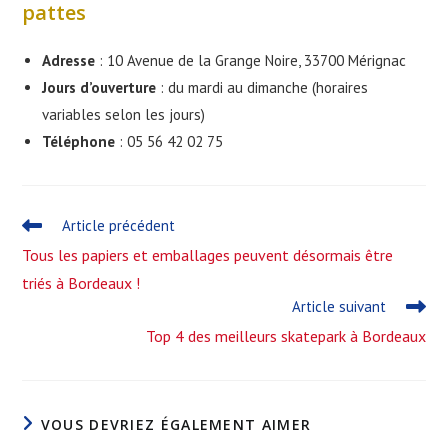
pattes
Adresse
: 10 Avenue de la Grange Noire, 33700 Mérignac
Jours d’ouverture
: du mardi au dimanche (horaires
variables selon les jours)
Téléphone
: 05 56 42 02 75
Read
Article précédent
more
Tous les papiers et emballages peuvent désormais être
articles
triés à Bordeaux !
Article suivant
Top 4 des meilleurs skatepark à Bordeaux
VOUS DEVRIEZ ÉGALEMENT AIMER