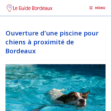
Skip
MENU
to
content
Ouverture d’une piscine pour
chiens à proximité de
Bordeaux