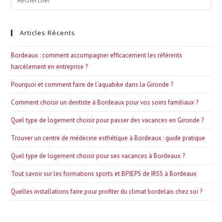
Esc
to
Articles Récents
clo
the
Bordeaux : comment accompagner efficacement les référents
sea
harcèlement en entreprise ?
pan
Pourquoi et comment faire de l’aquabike dans la Gironde ?
Comment choisir un dentiste à Bordeaux pour vos soins familiaux ?
Quel type de logement choisir pour passer des vacances en Gironde ?
Trouver un centre de médecine esthétique à Bordeaux : guide pratique
Quel type de logement choisir pour ses vacances à Bordeaux ?
Tout savoir sur les formations sports et BPJEPS de IRSS à Bordeaux
Quelles installations faire pour profiter du climat bordelais chez soi ?